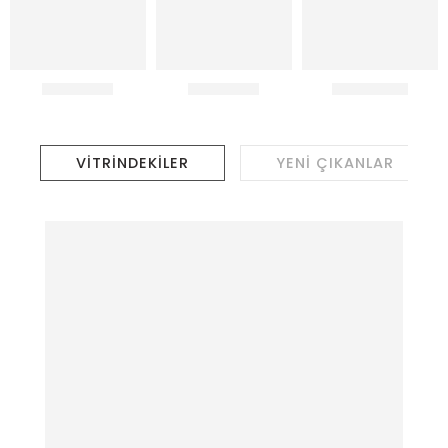
VİTRİNDEKİLER
YENİ ÇIKANLAR
YENİ!