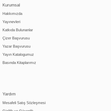
Kurumsal
Hakkımızda
Yayınevleri
Katkıda Bulunanlar
Çizer Başvurusu
Yazar Başvurusu
Yayın Katalogumuz
Basında Kitaplarımız
Yardım
Mesafeli Satış Sözleşmesi
Gizlilik ve Güvenlik