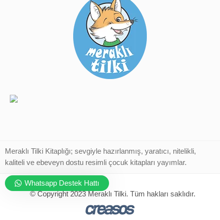
Meraklı Tilki Kitaplığı; sevgiyle hazırlanmış, yaratıcı, nitelikli,
kaliteli ve ebeveyn dostu resimli çocuk kitapları yayımlar.
Whatsapp Destek Hattı
© Copyright 2023 Meraklı Tilki. Tüm hakları saklıdır.