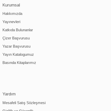
Kurumsal
Hakkımızda
Yayınevleri
Katkıda Bulunanlar
Çizer Başvurusu
Yazar Başvurusu
Yayın Katalogumuz
Basında Kitaplarımız
Yardım
Mesafeli Satış Sözleşmesi
Gizlilik ve Güvenlik