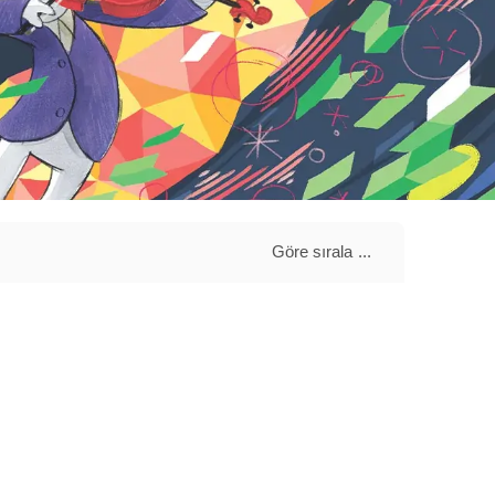
Göre sırala
...