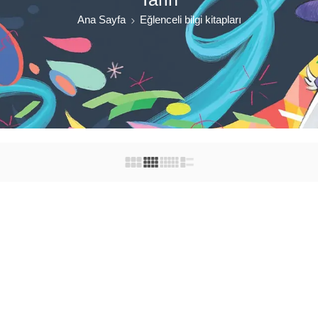
Ana Sayfa
Eğlenceli bilgi kitapları