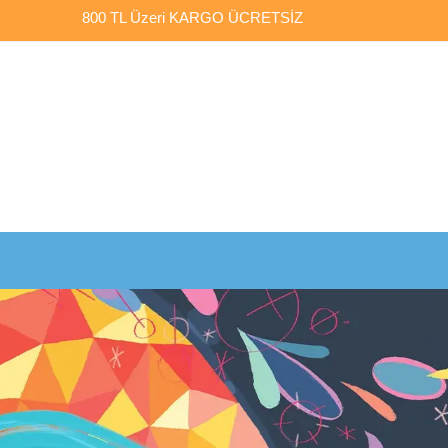
800 TL Üzeri
KARGO ÜCRETSİZ