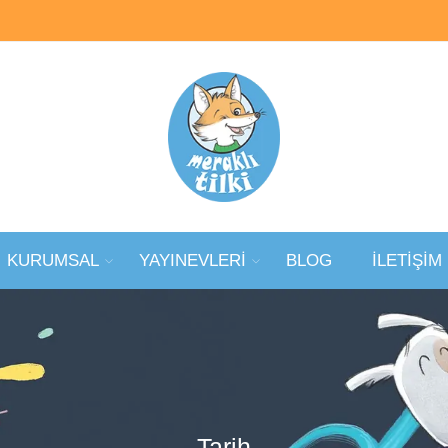
KURUMSAL
YAYINEVLERİ
BLOG
İLETİŞİM
Tarih