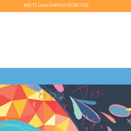
800 TL Üzeri
KARGO ÜCRETSİZ