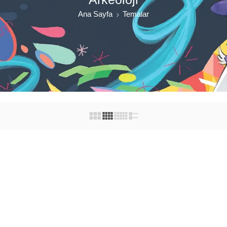
Ana Sayfa
Temalar