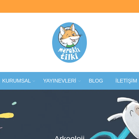
KURUMSAL
YAYINEVLERİ
BLOG
İLETİŞİM
Arkeoloji