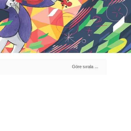
Göre sırala
...